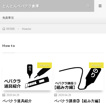
とんとんペパクラ倉庫
免責事項
How to
HOME
How to
How to
How to
2020.04.29
2020.04.28
ペパクラ道具紹介
ペパクラ講座③【組み方編】